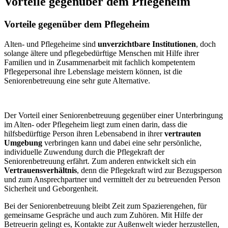
Vorteile gegenüber dem Pflegeheim
Vorteile gegenüber dem Pflegeheim
Alten- und Pflegeheime sind
unverzichtbare Institutionen
, doch
solange ältere und pflegebedürftige Menschen mit Hilfe ihrer
Familien und in Zusammenarbeit mit fachlich kompetentem
Pflegepersonal ihre Lebenslage meistern können, ist die
Seniorenbetreuung eine sehr gute Alternative.
Der Vorteil einer Seniorenbetreuung gegenüber einer Unterbringung
im Alten- oder Pflegeheim liegt zum einen darin, dass die
hilfsbedürftige Person ihren Lebensabend in ihrer
vertrauten
Umgebung
verbringen kann und dabei eine sehr persönliche,
individuelle Zuwendung durch die Pflegekraft der
Seniorenbetreuung erfährt. Zum anderen entwickelt sich ein
Vertrauensverhältnis
, denn die Pflegekraft wird zur Bezugsperson
und zum Ansprechpartner und vermittelt der zu betreuenden Person
Sicherheit und Geborgenheit.
Bei der Seniorenbetreuung bleibt Zeit zum Spazierengehen, für
gemeinsame Gespräche und auch zum Zuhören. Mit Hilfe der
Betreuerin gelingt es, Kontakte zur Außenwelt wieder herzustellen,