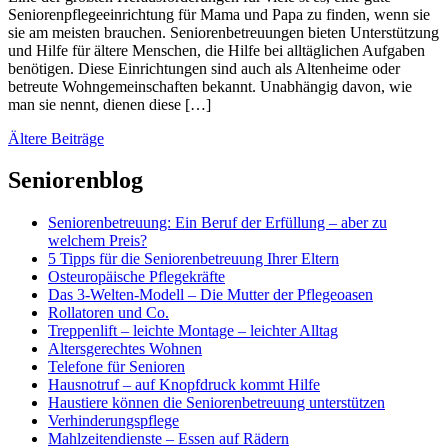
Seniorenpflegeeinrichtung für Mama und Papa zu finden, wenn sie
sie am meisten brauchen. Seniorenbetreuungen bieten Unterstützung
und Hilfe für ältere Menschen, die Hilfe bei alltäglichen Aufgaben
benötigen. Diese Einrichtungen sind auch als Altenheime oder
betreute Wohngemeinschaften bekannt. Unabhängig davon, wie
man sie nennt, dienen diese […]
Beitragsnavigation
Ältere Beiträge
Seniorenblog
Seniorenbetreuung: Ein Beruf der Erfüllung – aber zu
welchem Preis?
5 Tipps für die Seniorenbetreuung Ihrer Eltern
Osteuropäische Pflegekräfte
Das 3-Welten-Modell – Die Mutter der Pflegeoasen
Rollatoren und Co.
Treppenlift – leichte Montage – leichter Alltag
Altersgerechtes Wohnen
Telefone für Senioren
Hausnotruf – auf Knopfdruck kommt Hilfe
Haustiere können die Seniorenbetreuung unterstützen
Verhinderungspflege
Mahlzeitendienste – Essen auf Rädern