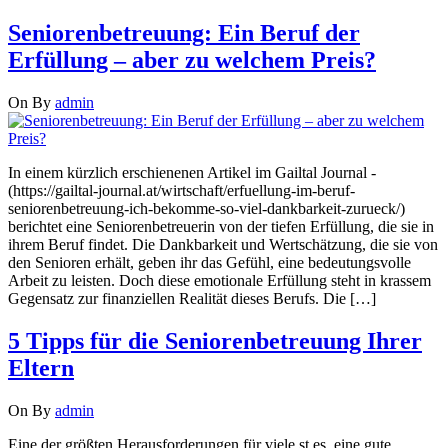
Seniorenbetreuung: Ein Beruf der
Erfüllung – aber zu welchem Preis?
On
By
admin
In einem kürzlich erschienenen Artikel im Gailtal Journal -
(https://gailtal-journal.at/wirtschaft/erfuellung-im-beruf-
seniorenbetreuung-ich-bekomme-so-viel-dankbarkeit-zurueck/)
berichtet eine Seniorenbetreuerin von der tiefen Erfüllung, die sie in
ihrem Beruf findet. Die Dankbarkeit und Wertschätzung, die sie von
den Senioren erhält, geben ihr das Gefühl, eine bedeutungsvolle
Arbeit zu leisten. Doch diese emotionale Erfüllung steht in krassem
Gegensatz zur finanziellen Realität dieses Berufs. Die […]
5 Tipps für die Seniorenbetreuung Ihrer
Eltern
On
By
admin
Eine der größten Herausforderungen für viele st es, eine gute