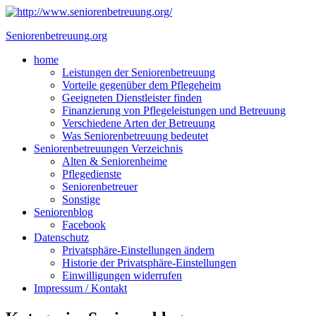
Skip
to
Seniorenbetreuung.org
content
Close
home
Menu
Leistungen der Seniorenbetreuung
Vorteile gegenüber dem Pflegeheim
Geeigneten Dienstleister finden
Finanzierung von Pflegeleistungen und Betreuung
Verschiedene Arten der Betreuung
Was Seniorenbetreuung bedeutet
Seniorenbetreuungen Verzeichnis
Alten & Seniorenheime
Pflegedienste
Seniorenbetreuer
Sonstige
Seniorenblog
Facebook
Datenschutz
Privatsphäre-Einstellungen ändern
Historie der Privatsphäre-Einstellungen
Einwilligungen widerrufen
Impressum / Kontakt