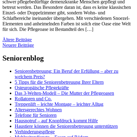
schwer pflegebedürftige demenzkranke Menschen gepflegt und
betreut werden. Das Besondere daran ist, dass es keine klassischen
Einzel- oder Doppelzimmer gibt, sondern Wohn- und
Schlafbereiche ineinander übergehen. Mit verschiedenen Snoezel-
Elementen und anheimelnden Farben ist solch eine Oase eine Welt
für sich. Die Pflegeoase ist Bestandteil des […]
Beitragsnavigation
Ältere Beiträge
Neuere Beiträge
Seniorenblog
Seniorenbetreuung: Ein Beruf der Erfüllung – aber zu
welchem Preis?
5 Tipps für die Seniorenbetreuung Ihrer Eltern
Osteuropäische Pflegekräfte
Das 3-Welten-Modell – Die Mutter der Pflegeoasen
Rollatoren und Co.
Treppenlift – leichte Montage – leichter Alltag
Altersgerechtes Wohnen
Telefone für Senioren
Hausnotruf – auf Knopfdruck kommt Hilfe
Haustiere können die Seniorenbetreuung unterstützen
Verhinderungspflege