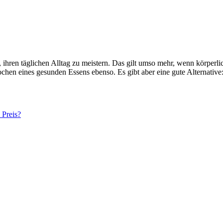
hren täglichen Alltag zu meistern. Das gilt umso mehr, wenn körperlic
hen eines gesunden Essens ebenso. Es gibt aber eine gute Alternative
 Preis?