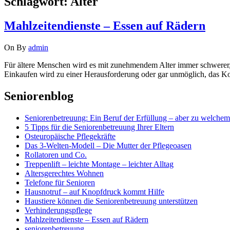
Schlagwort:
Alter
Mahlzeitendienste – Essen auf Rädern
On
By
admin
Für ältere Menschen wird es mit zunehmendem Alter immer schwerer, i
Einkaufen wird zu einer Herausforderung oder gar unmöglich, das Koc
Seniorenblog
Seniorenbetreuung: Ein Beruf der Erfüllung – aber zu welchem
5 Tipps für die Seniorenbetreuung Ihrer Eltern
Osteuropäische Pflegekräfte
Das 3-Welten-Modell – Die Mutter der Pflegeoasen
Rollatoren und Co.
Treppenlift – leichte Montage – leichter Alltag
Altersgerechtes Wohnen
Telefone für Senioren
Hausnotruf – auf Knopfdruck kommt Hilfe
Haustiere können die Seniorenbetreuung unterstützen
Verhinderungspflege
Mahlzeitendienste – Essen auf Rädern
seniorenbetreuung