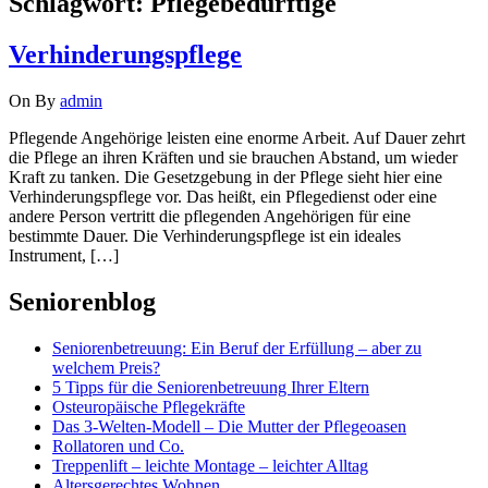
Schlagwort:
Pflegebedürftige
Verhinderungspflege
On
By
admin
Pflegende Angehörige leisten eine enorme Arbeit. Auf Dauer zehrt
die Pflege an ihren Kräften und sie brauchen Abstand, um wieder
Kraft zu tanken. Die Gesetzgebung in der Pflege sieht hier eine
Verhinderungspflege vor. Das heißt, ein Pflegedienst oder eine
andere Person vertritt die pflegenden Angehörigen für eine
bestimmte Dauer. Die Verhinderungspflege ist ein ideales
Instrument, […]
Seniorenblog
Seniorenbetreuung: Ein Beruf der Erfüllung – aber zu
welchem Preis?
5 Tipps für die Seniorenbetreuung Ihrer Eltern
Osteuropäische Pflegekräfte
Das 3-Welten-Modell – Die Mutter der Pflegeoasen
Rollatoren und Co.
Treppenlift – leichte Montage – leichter Alltag
Altersgerechtes Wohnen