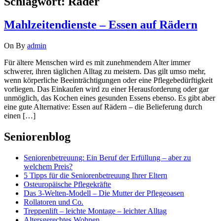
Schlagwort:
Räder
Mahlzeitendienste – Essen auf Rädern
On
By
admin
Für ältere Menschen wird es mit zunehmendem Alter immer
schwerer, ihren täglichen Alltag zu meistern. Das gilt umso mehr,
wenn körperliche Beeinträchtigungen oder eine Pflegebedürftigkeit
vorliegen. Das Einkaufen wird zu einer Herausforderung oder gar
unmöglich, das Kochen eines gesunden Essens ebenso. Es gibt aber
eine gute Alternative: Essen auf Rädern – die Belieferung durch
einen […]
Seniorenblog
Seniorenbetreuung: Ein Beruf der Erfüllung – aber zu
welchem Preis?
5 Tipps für die Seniorenbetreuung Ihrer Eltern
Osteuropäische Pflegekräfte
Das 3-Welten-Modell – Die Mutter der Pflegeoasen
Rollatoren und Co.
Treppenlift – leichte Montage – leichter Alltag
Altersgerechtes Wohnen